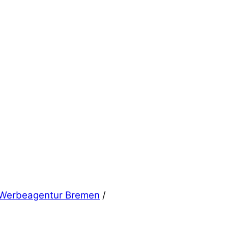
Werbeagentur Bremen
/