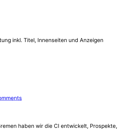
ung inkl. Titel, Innenseiten und Anzeigen
omments
Bremen haben wir die CI entwickelt, Prospekte,