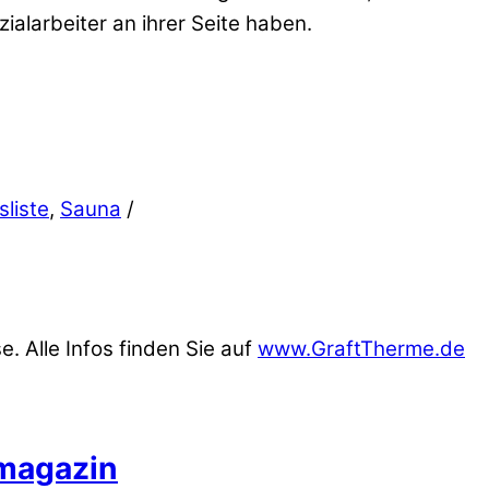
ialarbeiter an ihrer Seite haben.
sliste
,
Sauna
/
. Alle Infos finden Sie auf
www.GraftTherme.de
smagazin