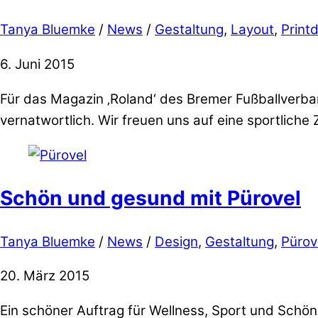
Tanya Bluemke
/
News
/
Gestaltung
,
Layout
,
Print
6. Juni 2015
Für das Magazin ‚Roland‘ des Bremer Fußballverban
vernatwortlich. Wir freuen uns auf eine sportlich
Schön und gesund mit Pürovel
Tanya Bluemke
/
News
/
Design
,
Gestaltung
,
Pürov
20. März 2015
Ein schöner Auftrag für Wellness, Sport und Schönh