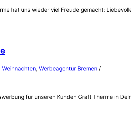
rme hat uns wieder viel Freude gemacht: Liebevoll
me
,
Weihnachten
,
Werbeagentur Bremen
/
werbung für unseren Kunden Graft Therme in Delmenh