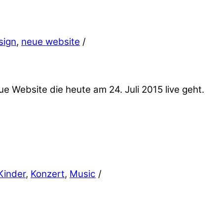
sign
,
neue website
/
ue Website die heute am 24. Juli 2015 live geht.
Kinder
,
Konzert
,
Music
/