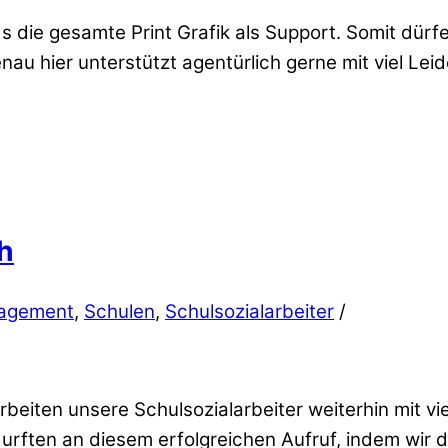
rds die gesamte Print Grafik als Support. Somit dü
enau hier unterstützt agentürlich gerne mit viel Le
h
agement
,
Schulen
,
Schulsozialarbeiter
/
beiten unsere Schulsozialarbeiter weiterhin mit v
durften an diesem erfolgreichen Aufruf, indem wir 