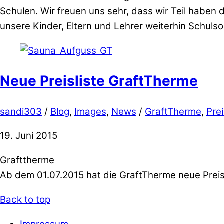
Schulen. Wir freuen uns sehr, dass wir Teil haben 
unsere Kinder, Eltern und Lehrer weiterhin Schulsoz
Neue Preisliste GraftTherme
sandi303
/
Blog
,
Images
,
News
/
GraftTherme
,
Prei
19. Juni 2015
Grafttherme
Ab dem 01.07.2015 hat die GraftTherme neue Preise
Back to top