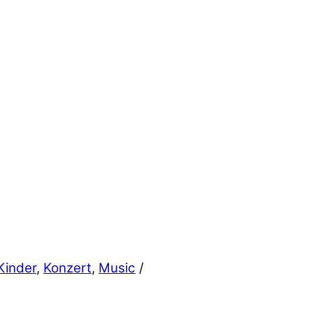
Kinder
,
Konzert
,
Music
/