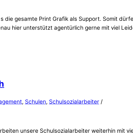
rds die gesamte Print Grafik als Support. Somit dü
enau hier unterstützt agentürlich gerne mit viel Le
h
agement
,
Schulen
,
Schulsozialarbeiter
/
beiten unsere Schulsozialarbeiter weiterhin mit v