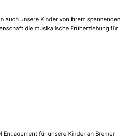
rfen auch unsere Kinder von ihrem spannenden
idenschaft die musikalische Früherziehung für
iel Engagement für unsere Kinder an Bremer