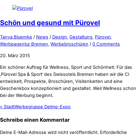
Schön und gesund mit Pürovel
Tanya Bluemke
/
News
/
Design
,
Gestaltung
,
Pürovel
,
Werbeagentur Bremen
,
Werbebroschüren
/
0 Comments
20. März 2015
Ein schöner Auftrag für Wellness, Sport und Schönheit: Für das
‚Pürovel Spa & Sport‘ des Swissotels Bremen haben wir die CI
entwickelt, Prospekte, Broschüren, Visitenkarten und eine
Geschenkbox konzeptioniert und gestaltet. Weil Wellness schon
bei der Werbung beginnt.
»
StadtWerkegruppe Delme-Expo
Schreibe einen Kommentar
Deine E-Mail-Adresse wird nicht veröffentlicht.
Erforderliche